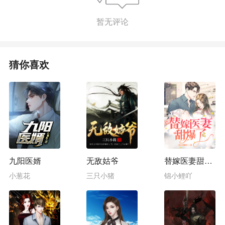
暂无评论
猜你喜欢
九阳医婿
无敌姑爷
替嫁医妻甜爆了
小葱花
三只小猪
锦小鲤吖