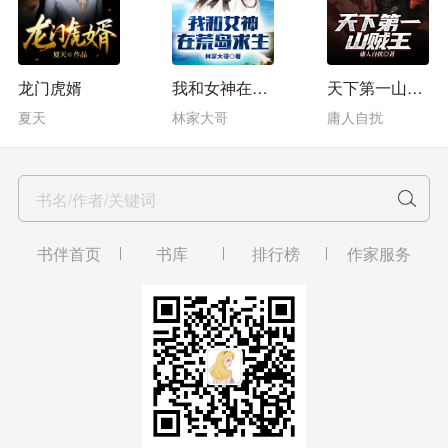
龙门虎婿
我和女神在荒岛求生
天下第一山贼王
夏天
林家大哥
庸人自扰
书名/作者/关键词
书伴首页
书库
排行榜
作家服务