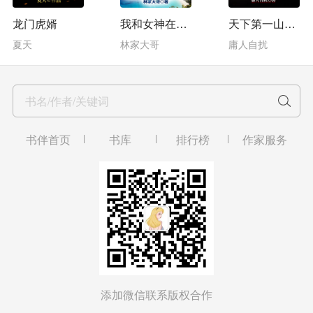
龙门虎婿
我和女神在荒岛求生
天下第一山贼王
夏天
林家大哥
庸人自扰
书名/作者/关键词
书伴首页
书库
排行榜
作家服务
添加微信联系版权合作