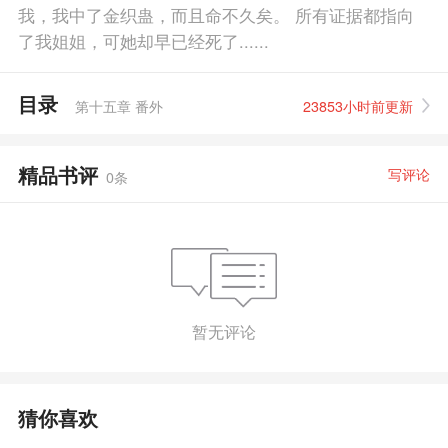
我，我中了金织蛊，而且命不久矣。 所有证据都指向
了我姐姐，可她却早已经死了......
目录
第十五章 番外
23853小时前更新
精品书评
写评论
0
条
暂无评论
猜你喜欢