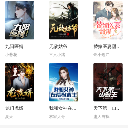
九阳医婿
无敌姑爷
替嫁医妻甜爆了
小葱花
三只小猪
锦小鲤吖
龙门虎婿
我和女神在荒岛求生
天下第一山贼王
夏天
林家大哥
庸人自扰