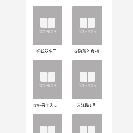
铜钱双生子
被隐藏的真相
攻略男主失败后
云江路1号