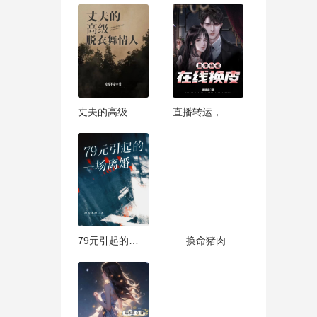
丈夫的高级脱衣舞情人
直播转运，在线换皮
79元引起的一场离婚
换命猪肉