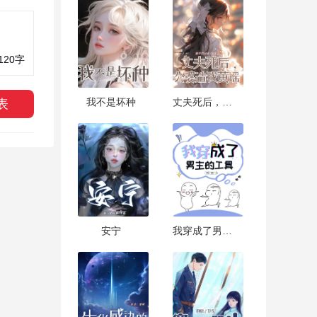
120
字
我不是坏种
丈夫死后，公婆造我黄谣
表
安宁
我穿成了男主的工具