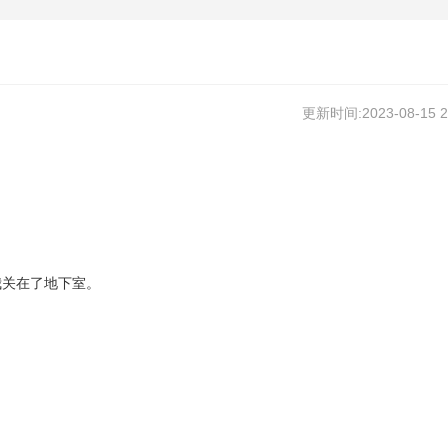
更新时间:2023-08-15 22
我关在了地下室。