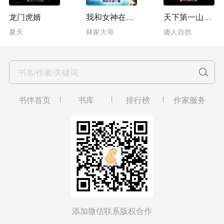
龙门虎婿
我和女神在荒岛求生
天下第一山贼王
夏天
林家大哥
庸人自扰
书名/作者/关键词
书伴首页
书库
排行榜
作家服务
添加微信联系版权合作