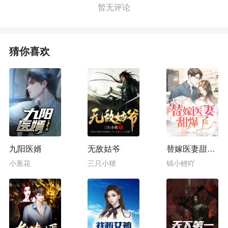
暂无评论
猜你喜欢
九阳医婿
无敌姑爷
替嫁医妻甜爆了
小葱花
三只小猪
锦小鲤吖