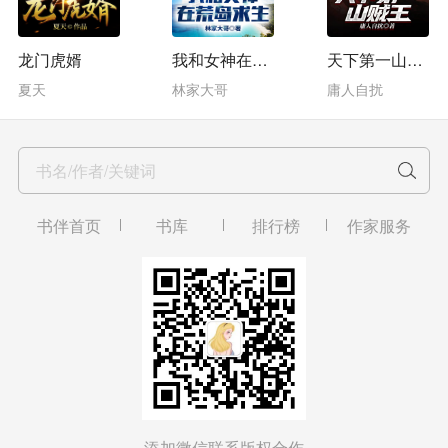
龙门虎婿
我和女神在荒岛求生
天下第一山贼王
夏天
林家大哥
庸人自扰
书名/作者/关键词
书伴首页
书库
排行榜
作家服务
添加微信联系版权合作