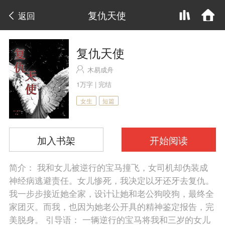
复仇天使
返回
复仇天使
木易成舟
1万字 | 完结
女生
短篇
加入书架
开始阅读
简介： 我和女儿被逆行的宝马撞飞，女司机却伪装成
神经病逃避责任。女儿惨死，我决定以牙还牙去复仇。
我一步步接近她全家，设计让她和老公狗咬狗，最终全
家团灭。而我，也因为她老公开具的精神鉴定报告，完
美脱身。 引导语： 一辆逆行的宝马将我和三岁的女儿