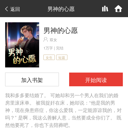
男神的心愿
返回
男神的心愿
双女
1万字 | 完结
女生
短篇
加入书架
开始阅读
我和多多要结婚了。 可她却和另一个男人在我们的婚
房里滚床单。 被我捉奸在床，她却说：“他是我的男
神，现在身患癌症，你这么爱我，一定能原谅我的，对
吗？” 是啊，我这么善解人意，当然要成全你们了。 既
然他要死了，你也下去陪葬吧。