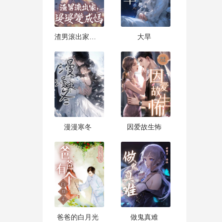
渣男滚出家，婆婆变成妈
大旱
漫漫寒冬
因爱故生怖
爸爸的白月光
做鬼真难