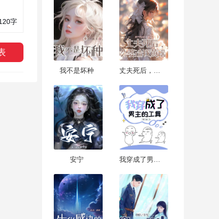
120
字
表
我不是坏种
丈夫死后，公婆造我黄谣
安宁
我穿成了男主的工具