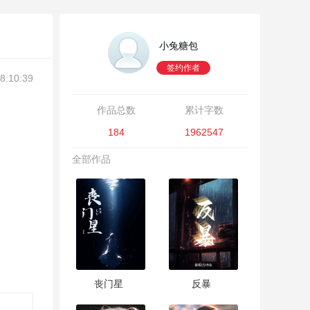
小兔糖包
签约作者
:10:39
作品总数
累计字数
184
1962547
全部作品
丧门星
反暴