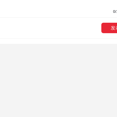
0
/
发