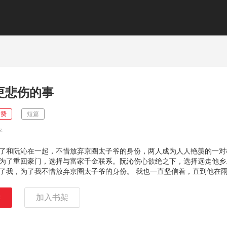
更悲伤的事
付费
短篇
字
了和阮沁在一起，不惜放弃京圈太子爷的身份，两人成为人人艳羡的一对
为了重回豪门，选择与富家千金联系。阮沁伤心欲绝之下，选择远走他乡。
了我，为了我不惜放弃京圈太子爷的身份。 我也一直坚信着，直到他在
了。」 我伤心欲绝，远走他乡。 三年后，我重回故土，趴在一块四四方
读
加入书架