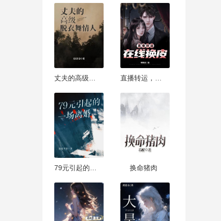
丈夫的高级脱衣舞情人
直播转运，在线换皮
79元引起的一场离婚
换命猪肉