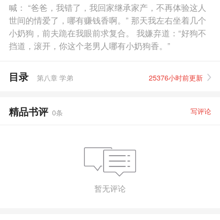
喊： “爸爸，我错了，我回家继承家产，不再体验这人
世间的情爱了，哪有赚钱香啊。” 那天我左右坐着几个
小奶狗，前夫跪在我眼前求复合。 我嫌弃道：“好狗不
挡道，滚开，你这个老男人哪有小奶狗香。”
目录
第八章 学弟
25376小时前更新
精品书评
写评论
0
条
暂无评论