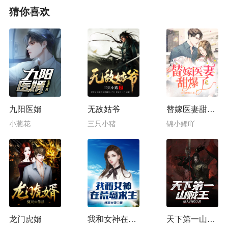
猜你喜欢
九阳医婿
无敌姑爷
替嫁医妻甜爆了
小葱花
三只小猪
锦小鲤吖
龙门虎婿
我和女神在荒岛求生
天下第一山贼王