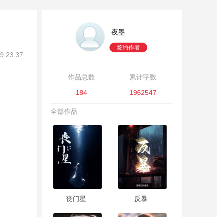
夜墨
签约作者
:23:37
作品总数
累计字数
184
1962547
全部作品
丧门星
反暴