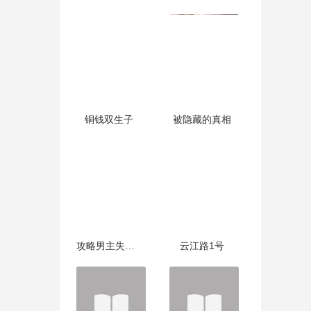
铜钱双生子
被隐藏的真相
攻略男主失败后
云江路1号