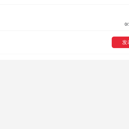
0
/
发