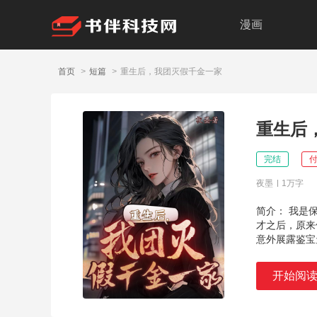
漫画
首页
>
短篇
>
重生后，我团灭假千金一家
重生后
完结
夜墨
1万字
简介： 我是
才之后，原来
意外展露鉴宝
好，我们的女
送他们一家下
开始阅