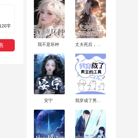
120
字
我不是坏种
丈夫死后，公婆造我黄谣
表
安宁
我穿成了男主的工具