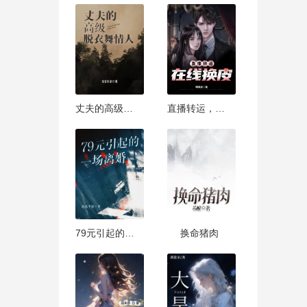
丈夫的高级脱衣舞情人
直播转运，在线换皮
79元引起的一场离婚
换命猪肉