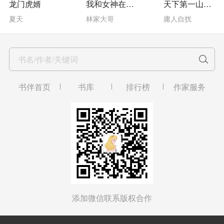
龙门虎婿
我和女神在荒岛求生
天下第一山贼王
夏天
林家大哥
庸人自扰
书名/作者/关键词
书伴首页
书库
排行榜
作家服务
添加微信联系版权合作