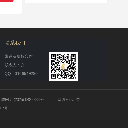
联系我们
渠道及版权合作
联系人：乔一
QQ：3166549290
 (2025) 0427-006号
网络文化经营
907号