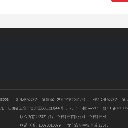
0225
出版物经营许可证赣新出发批字第20517号
网络文化经营许可证：赣网文
址 : 江西省上饶市信州区滨江西路66号1、2、3、5幢3#2214
赣ICP备18011
版权所有 ©2021 江西书伴科技有限公司 书伴科技网
联系电话：18070318879 文化市场举报电话 12345