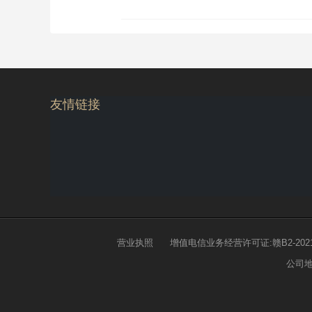
友情链接
营业执照
增值电信业务经营许可证:赣B2-2021
公司地