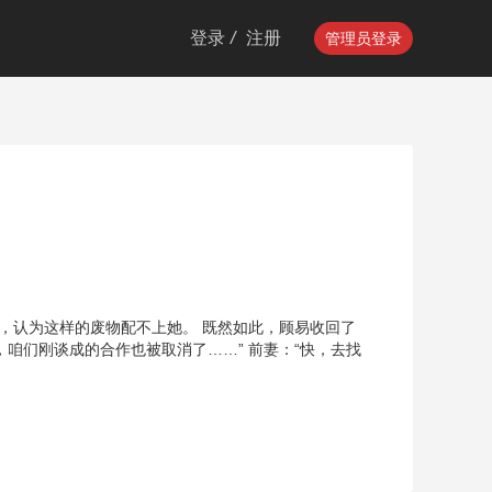
登录
/
注册
管理员登录
，认为这样的废物配不上她。 既然如此，顾易收回了
，咱们刚谈成的合作也被取消了……” 前妻：“快，去找