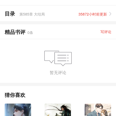
目录
第585章 大结局
35872小时前更新
精品书评
写评论
0
条
暂无评论
猜你喜欢